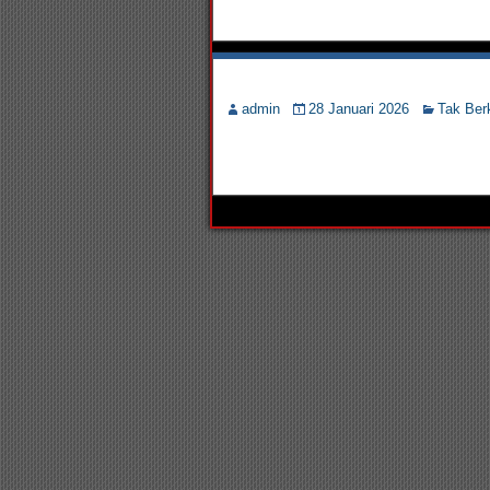
Kategori:
Tak Berkategori
admin
28 Januari 2026
Tak Ber
Selamt datang di WordPress. Ini adal